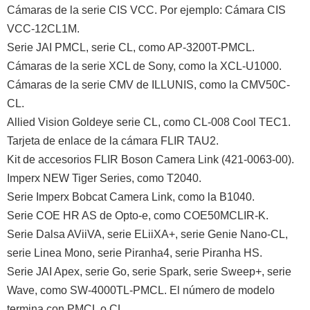
Cámaras de la serie CIS VCC. Por ejemplo: Cámara CIS
VCC-12CL1M.
Serie JAI PMCL, serie CL, como AP-3200T-PMCL.
Cámaras de la serie XCL de Sony, como la XCL-U1000.
Cámaras de la serie CMV de ILLUNIS, como la CMV50C-
CL.
Allied Vision Goldeye serie CL, como CL-008 Cool TEC1.
Tarjeta de enlace de la cámara FLIR TAU2.
Kit de accesorios FLIR Boson Camera Link (421-0063-00).
Imperx NEW Tiger Series, como T2040.
Serie Imperx Bobcat Camera Link, como la B1040.
Serie COE HR AS de Opto-e, como COE50MCLIR-K.
Serie Dalsa AViiVA, serie ELiiXA+, serie Genie Nano-CL,
serie Linea Mono, serie Piranha4, serie Piranha HS.
Serie JAI Apex, serie Go, serie Spark, serie Sweep+, serie
Wave, como SW-4000TL-PMCL. El número de modelo
termina con PMCL o CL.