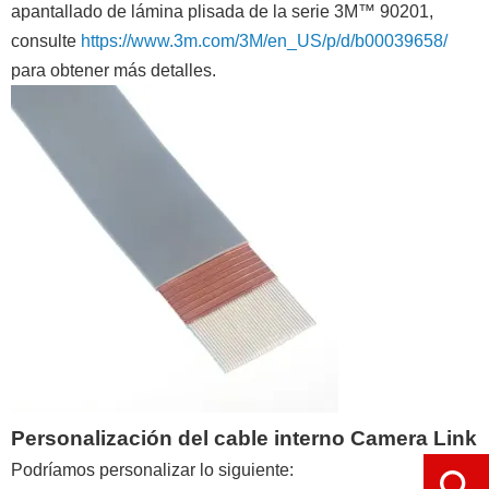
apantallado de lámina plisada de la serie 3M™ 90201,
consulte
https://www.3m.com/3M/en_US/p/d/b00039658/
para obtener más detalles.
Personalización del cable interno Camera Link
Podríamos personalizar lo siguiente:
Ope