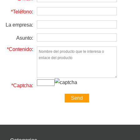
*Teléfono
:
La empresa:
Asunto:
*Contenido
:
*Captcha
: